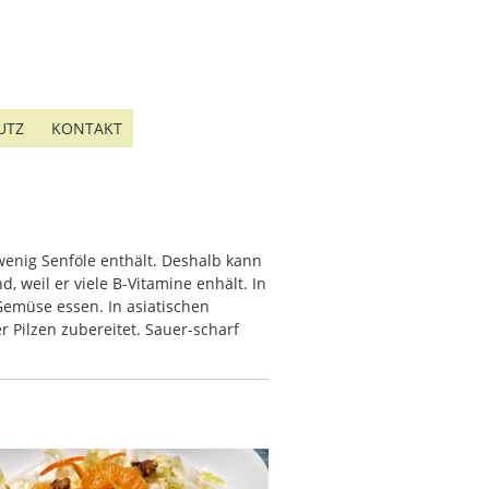
UTZ
KONTAKT
enig Senföle enthält. Deshalb kann
 weil er viele B-Vitamine enhält. In
 Gemüse essen. In asiatischen
Pilzen zubereitet. Sauer-scharf