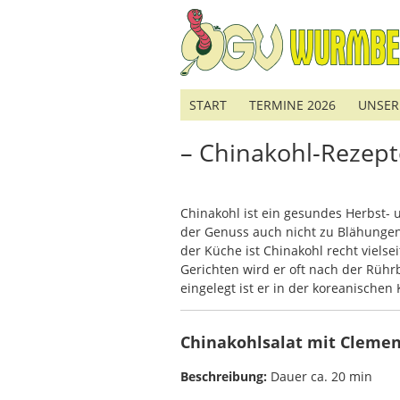
START
TERMINE 2026
UNSER
– Chinakohl-Rezept
Chinakohl ist ein gesundes Herbst-
der Genuss auch nicht zu Blähungen 
der Küche ist Chinakohl recht vielse
Gerichten wird er oft nach der Rüh
eingelegt ist er in der koreanischen
Chinakohlsalat mit Clemen
Beschreibung:
Dauer ca. 20 min