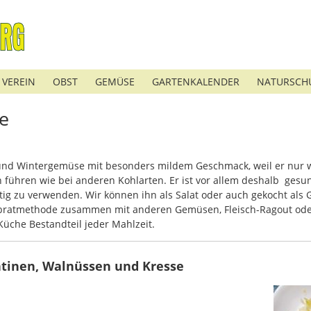
 VEREIN
OBST
GEMÜSE
GARTENKALENDER
NATURSCH
e
 und Wintergemüse mit besonders mildem Geschmack, weil er nur w
führen wie bei anderen Kohlarten. Er ist vor allem deshalb gesund,
itig zu verwenden. Wir können ihn als Salat oder auch gekocht als
rbratmethode zusammen mit anderen Gemüsen, Fleisch-Ragout oder 
 Küche Bestandteil jeder Mahlzeit.
tinen, Walnüssen und Kresse