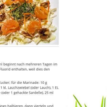
kohl beginnt nach mehreren Tagen im
luorid enthalten, weil dies den
Zucker; für die Marinade: 10 g
1 kl. Lauchzwiebel (oder Lauch), 1 EL
 (oder 1 gehackte Sardelle), 25 ml
ängs halbieren, dann vierteln und