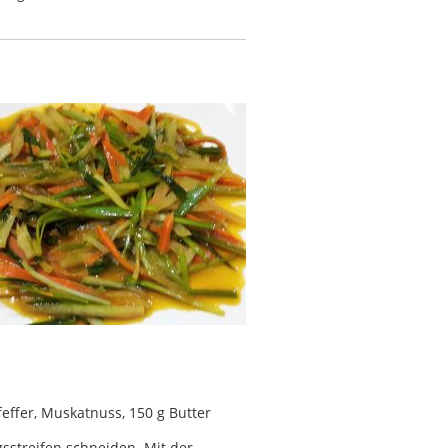
Pfeffer, Muskatnuss, 150 g Butter
sstreifen schneiden. Mit der