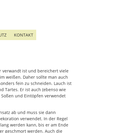
UTZ
KONTAKT
r verwandt ist und bereichert viele
 im weißen. Daher sollte man auch
sonders fein zu schneiden. Lauch ist
nd Tartes. Er ist auch (ebenso wie
n, Soßen und Eintöpfen verwendet
Ansatz ab und muss sie dann
ekoration verwendet. In der Regel
r lang werden kann, bis er am Ende
utter geschmort werden. Auch die