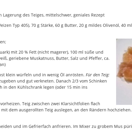
h Lagerung des Teiges, mittelschwer, geniales Rezept
izen Typ 405), 70 g Stärke, 60 g Butter, 20 g mildes Olivenöl, 40 ml
ken;
Quark) mit 20 % Fett (nicht magerer), 100 ml süße und
eiß, geriebene Muskatnuss, Butter, Salz und Pfeffer, ca.
an)
st klein würfeln und in wenig Öl anrösten.
Für den Teig:
 zugeben und gut verkneten. Danach 2/3 vom Schinken
 h in den Kühlschrank legen (oder 15 min ins
orheizen. Teig zwischen zwei Klarsichtfolien flach
 mit dem ausgerollten Teig auslegen, an den Rändern hochziehen.
neiden und im Gefrierfach anfrieren. Im Mixer zu grobem Mus püri