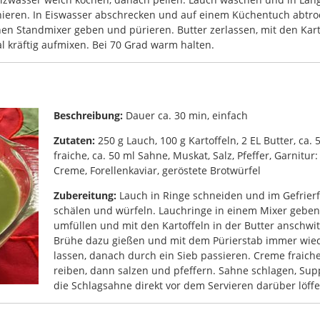
chieren. In Eiswasser abschrecken und auf einem Küchentuch abtroc
en Standmixer geben und pürieren. Butter zerlassen, mit den Kart
 kräftig aufmixen. Bei 70 Grad warm halten.
Beschreibung:
Dauer ca. 30 min, einfach
Zutaten:
250 g Lauch, 100 g Kartoffeln, 2 EL Butter, ca. 
fraiche, ca. 50 ml Sahne, Muskat, Salz, Pfeffer, Garnitur
Creme, Forellenkaviar, geröstete Brotwürfel
Zubereitung:
Lauch in Ringe schneiden und im Gefrierfa
schälen und würfeln. Lauchringe in einem Mixer geben 
umfüllen und mit den Kartoffeln in der Butter anschwi
Brühe dazu gießen und mit dem Pürierstab immer wied
lassen, danach durch ein Sieb passieren. Creme fraic
reiben, dann salzen und pfeffern. Sahne schlagen, Sup
die Schlagsahne direkt vor dem Servieren darüber löffe