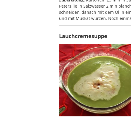
Petersilie in Salzwasser 2 min blan
schneiden, danach mit dem Öl in ein
und mit Muskat würzen. Noch einmal
Lauchcremesuppe