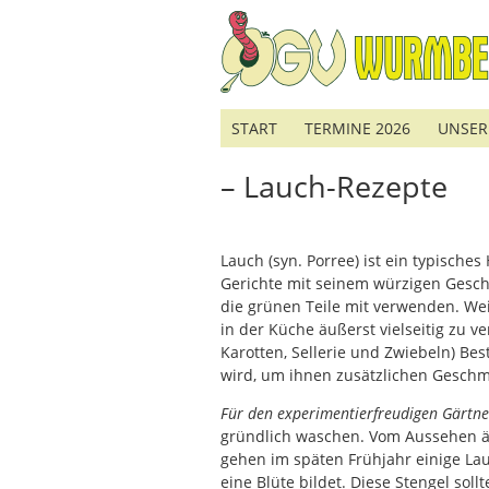
START
TERMINE 2026
UNSER
– Lauch-Rezepte
Lauch (syn. Porree) ist ein typische
Gerichte mit seinem würzigen Geschm
die grünen Teile mit verwenden. Weil
in der Küche äußerst vielseitig zu v
Karotten, Sellerie und Zwiebeln) B
wird, um ihnen zusätzlichen Geschm
Für den experimentierfreudigen Gärtne
gründlich waschen. Vom Aussehen ähn
gehen im späten Frühjahr einige Lau
eine Blüte bildet. Diese Stengel sol