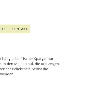
UTZ
KONTAKT
 hängt, das frischer Spargel nur
e in den Medien auf, die uns zeigen,
ender Beliebtheit. Selbst die
rwenden.