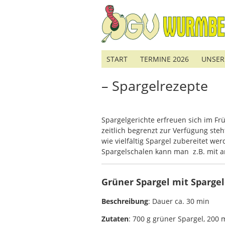
START
TERMINE 2026
UNSER
– Spargelrezepte
Spargelgerichte erfreuen sich im Fr
zeitlich begrenzt zur Verfügung ste
wie vielfältig Spargel zubereitet w
Spargelschalen kann man z.B. mit 
Grüner Spargel mit Sparge
Beschreibung
: Dauer ca. 30 min
Zutaten
: 700 g grüner Spargel, 200 m