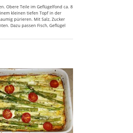
en. Obere Teile im Geflügelfond ca. 8
nem kleinen tiefen Topf in der
umig pürieren. Mit Salz, Zucker
ten. Dazu passen Fisch, Geflügel