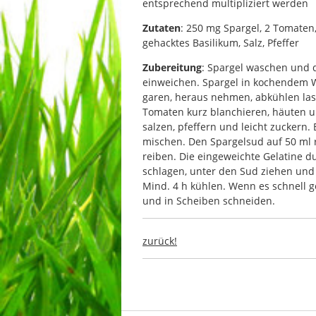
entsprechend multipliziert werden
Zutaten
: 250 mg Spargel, 2 Tomaten,
gehacktes Basilikum, Salz, Pfeffer
Zubereitung
: Spargel waschen und d
einweichen. Spargel in kochendem W
garen, heraus nehmen, abkühlen las
Tomaten kurz blanchieren, häuten u
salzen, pfeffern und leicht zuckern.
mischen. Den Spargelsud auf 50 ml 
reiben. Die eingeweichte Gelatine d
schlagen, unter den Sud ziehen und
Mind. 4 h kühlen. Wenn es schnell g
und in Scheiben schneiden.
zurück!