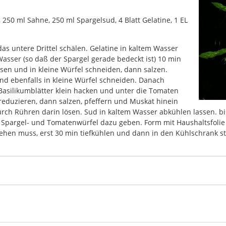
 250 ml Sahne, 250 ml Spargelsud, 4 Blatt Gelatine, 1 EL
as untere Drittel schälen. Gelatine in kaltem Wasser
asser (so daß der Spargel gerade bedeckt ist) 10 min
sen und in kleine Würfel schneiden, dann salzen.
nd ebenfalls in kleine Würfel schneiden. Danach
 Basilikumblätter klein hacken und unter die Tomaten
reduzieren, dann salzen, pfeffern und Muskat hinein
urch Rühren darin lösen. Sud in kaltem Wasser abkühlen lassen. bi
 Spargel- und Tomatenwürfel dazu geben. Form mit Haushaltsfolie 
ehen muss, erst 30 min tiefkühlen und dann in den Kühlschrank st