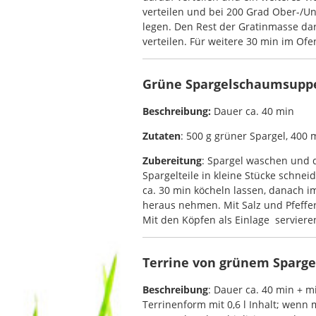
verteilen und bei 200 Grad Ober-/Un
legen. Den Rest der Gratinmasse da
verteilen. Für weitere 30 min im Ofe
Grüne Spargelschaumsupp
Beschreibung:
Dauer ca. 40 min
Zutaten
: 500 g grüner Spargel, 400 m
Zubereitung
: Spargel waschen und d
Spargelteile in kleine Stücke schn
ca. 30 min köcheln lassen, danach i
heraus nehmen. Mit Salz und Pfeffe
Mit den Köpfen als Einlage serviere
Terrine von grünem Sparg
Beschreibung
: Dauer ca. 40 min + m
Terrinenform mit 0,6 l Inhalt; wen