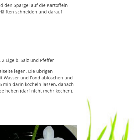
 den Spargel auf die Kartoffeln
Hälften schneiden und darauf
 2 Eigelb, Salz und Pfeffer
iseite legen. Die übrigen
Mit Wasser und Fond ablöschen und
 6 min darin köcheln lassen, danach
e heben (darf nicht mehr kochen).