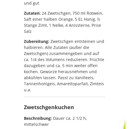
und gut
Zutaten:
24 Zwetschgen, 750 ml Rotwein,
Saft einer halben Orange, 5 EL Honig, ½
Stange Zimt, 1 Nelke, 4 Anissterne, Prise
Salz
Zubereitung:
Zwetschgen entsteinen und
halbieren. Alle Zutaten (außer die
Zwetschgen) zusammengeben und auf
ca. 1/4 des Volumens reduzieren. Früchte
dazugeben und ca. 5 min weiter offen
kochen. Gewürze herausnehmen und
abkühlen lassen. Passt zu Vanilleeis,
Tannenhonigeis, Amarettoparfait, Zimteis
u.a.
Zwetschgenkuchen
Beschreibung:
Dauer ca. 2 1/2 h,
mittelschwer