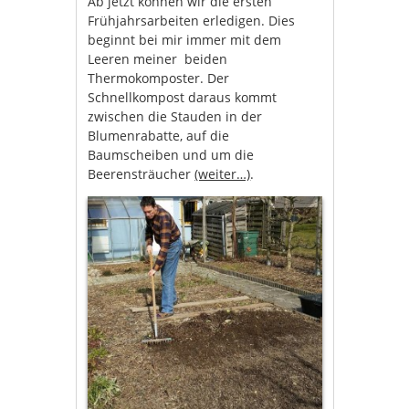
Ab jetzt können wir die ersten
Frühjahrsarbeiten erledigen. Dies
beginnt bei mir immer mit dem
Leeren meiner beiden
Thermokomposter. Der
Schnellkompost daraus kommt
zwischen die Stauden in der
Blumenrabatte, auf die
Baumscheiben und um die
Beerensträucher
(weiter…)
.