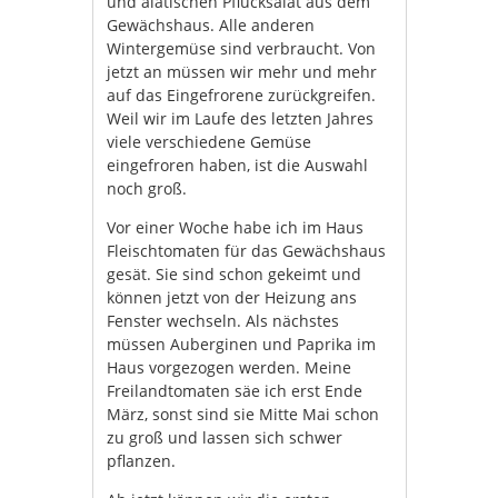
und aiatischen Pflücksalat aus dem
Gewächshaus. Alle anderen
Wintergemüse sind verbraucht. Von
jetzt an müssen wir mehr und mehr
auf das Eingefrorene zurückgreifen.
Weil wir im Laufe des letzten Jahres
viele verschiedene Gemüse
eingefroren haben, ist die Auswahl
noch groß.
Vor einer Woche habe ich im Haus
Fleischtomaten für das Gewächshaus
gesät. Sie sind schon gekeimt und
können jetzt von der Heizung ans
Fenster wechseln. Als nächstes
müssen Auberginen und Paprika im
Haus vorgezogen werden. Meine
Freilandtomaten säe ich erst Ende
März, sonst sind sie Mitte Mai schon
zu groß und lassen sich schwer
pflanzen.