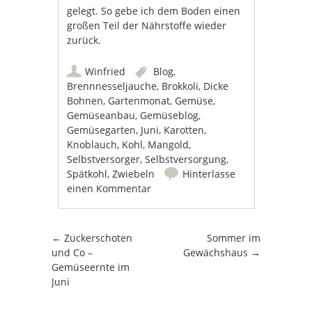
gelegt. So gebe ich dem Boden einen
großen Teil der Nährstoffe wieder
zurück.
Winfried
Blog
,
Brennnesseljauche
,
Brokkoli
,
Dicke
Bohnen
,
Gartenmonat
,
Gemüse
,
Gemüseanbau
,
Gemüseblog
,
Gemüsegarten
,
Juni
,
Karotten
,
Knoblauch
,
Kohl
,
Mangold
,
Selbstversorger
,
Selbstversorgung
,
Spätkohl
,
Zwiebeln
Hinterlasse
einen Kommentar
Beitrags-Navigation
←
Zuckerschoten
Sommer im
und Co –
Gewächshaus
→
Gemüseernte im
Juni