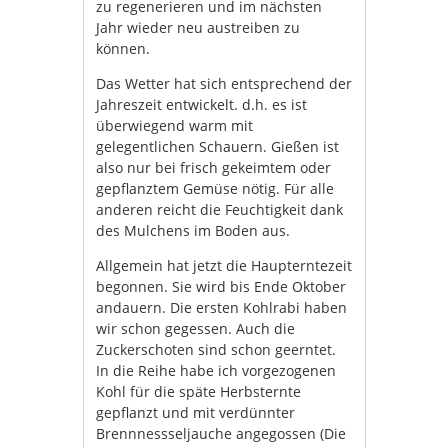
zu regenerieren und im nächsten
Jahr wieder neu austreiben zu
können.
Das Wetter hat sich entsprechend der
Jahreszeit entwickelt. d.h. es ist
überwiegend warm mit
gelegentlichen Schauern. Gießen ist
also nur bei frisch gekeimtem oder
gepflanztem Gemüse nötig. Für alle
anderen reicht die Feuchtigkeit dank
des Mulchens im Boden aus.
Allgemein hat jetzt die Haupterntezeit
begonnen. Sie wird bis Ende Oktober
andauern. Die ersten Kohlrabi haben
wir schon gegessen. Auch die
Zuckerschoten sind schon geerntet.
In die Reihe habe ich vorgezogenen
Kohl für die späte Herbsternte
gepflanzt und mit verdünnter
Brennnessseljauche angegossen (Die