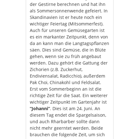
der Gestirne berechnen und hat ihn
als Sommersonnenwende gefeiert. In
Skandinavien ist er heute noch ein
wichtiger Feiertag (Mitsommerfest).
Auch für unseren Gemüsegarten ist
es ein markanter Zeitpunkt, denn von
da an kann man die Langtagspflanzen
säen. Dies sind Gemüse, die in Blüte
gehen, wenn sie zu früh angebaut
werden. Dazu gehört die Gattung der
Zichorien (z.B. Zuckerhut,
Endiviensalat, Radicchio), außerdem
Pak Choi, Chinakohl und Feldsalat.
Erst vom Sommerbeginn an ist die
richtige Zeit für die Saat. Ein weiterer
wichtiger Zeitpunkt im Gartenjahr ist
“Johanni”
. Dies ist am 24. Juni. An
diesem Tag endet die Spargelsaison,
und auch Rharbarber sollte dann
nicht mehr geerntet werden. Beide
brauchen die folgende Zeit, um sich