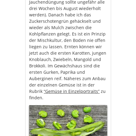
Jauchendüngung sollte ungefähr alle
drei Wochen bis August wiederholt
werden). Danach habe ich das
Zuckerschotengrün gehäckselt und
wieder als Mulch zwischen die
Kohlpflanzen gelegt. Es ist ein Prinzip
der Mischkultur, den Boden nie offen
liegen zu lassen. Ernten können wir
jetzt auch die ersten Karotten, jungen
Knoblauch, Zwiebeln, Mangold und
Brokkoli. Im Gewächshaus sind die
ersten Gurken, Paprika und
Auberginen reif. Näheres zum Anbau
der einzelnen Gemüse ist in der
Rubrik
“Gemüse in Einzelportraits”
zu
finden.