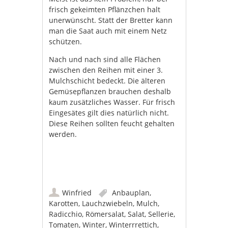
frisch gekeimten Pflänzchen halt
unerwünscht. Statt der Bretter kann
man die Saat auch mit einem Netz
schützen.
Nach und nach sind alle Flächen
zwischen den Reihen mit einer 3.
Mulchschicht bedeckt. Die älteren
Gemüsepflanzen brauchen deshalb
kaum zusätzliches Wasser. Für frisch
Eingesätes gilt dies natürlich nicht.
Diese Reihen sollten feucht gehalten
werden.
Winfried
Anbauplan
,
Karotten
,
Lauchzwiebeln
,
Mulch
,
Radicchio
,
Römersalat
,
Salat
,
Sellerie
,
Tomaten
,
Winter
,
Winterrrettich
,