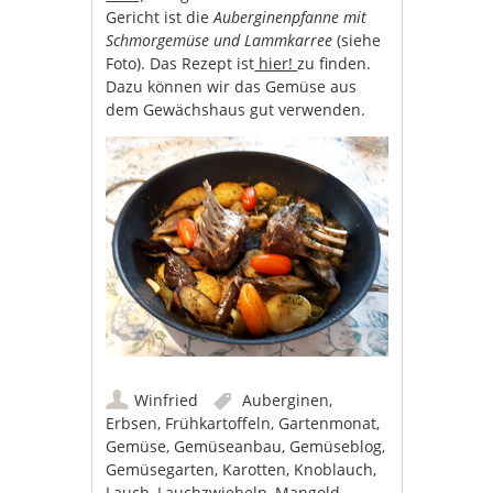
Gericht ist die
Auberginenpfanne mit
Schmorgemüse und Lammkarree
(siehe
Foto). Das Rezept ist
hier!
zu finden.
Dazu können wir das Gemüse aus
dem Gewächshaus gut verwenden.
Winfried
Auberginen
,
Erbsen
,
Frühkartoffeln
,
Gartenmonat
,
Gemüse
,
Gemüseanbau
,
Gemüseblog
,
Gemüsegarten
,
Karotten
,
Knoblauch
,
Lauch
,
Lauchzwiebeln
,
Mangold
,