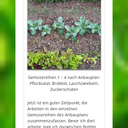
Gemüsereihen 1 – 4 nach Anbauplan:
Pflücksalat, Brokkoli, Lauchzwiebeln,
Zuckerschoten
Jetzt ist ein guter Zeitpunkt, die
Arbeiten in den einzelnen
Gemüsereihen des Anbauplans
zusammenzufassen. Bevor ich dort
arbeite, lege ich dazwischen Bretter