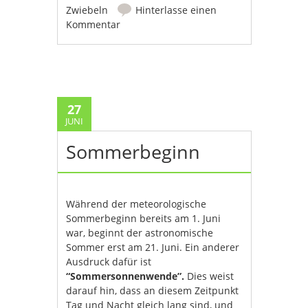
Zwiebeln
Hinterlasse einen
Kommentar
27
JUNI
Sommerbeginn
Während der meteorologische
Sommerbeginn bereits am 1. Juni
war, beginnt der astronomische
Sommer erst am 21. Juni. Ein anderer
Ausdruck dafür ist
“Sommersonnenwende”.
Dies weist
darauf hin, dass an diesem Zeitpunkt
Tag und Nacht gleich lang sind, und