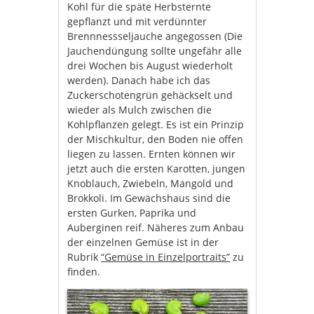
Kohl für die späte Herbsternte
gepflanzt und mit verdünnter
Brennnessseljauche angegossen (Die
Jauchendüngung sollte ungefähr alle
drei Wochen bis August wiederholt
werden). Danach habe ich das
Zuckerschotengrün gehäckselt und
wieder als Mulch zwischen die
Kohlpflanzen gelegt. Es ist ein Prinzip
der Mischkultur, den Boden nie offen
liegen zu lassen. Ernten können wir
jetzt auch die ersten Karotten, jungen
Knoblauch, Zwiebeln, Mangold und
Brokkoli. Im Gewächshaus sind die
ersten Gurken, Paprika und
Auberginen reif. Näheres zum Anbau
der einzelnen Gemüse ist in der
Rubrik
“Gemüse in Einzelportraits”
zu
finden.