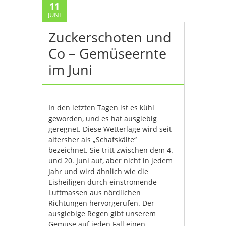
11
JUNI
Zuckerschoten und
Co – Gemüseernte
im Juni
In den letzten Tagen ist es kühl
geworden, und es hat ausgiebig
geregnet. Diese Wetterlage wird seit
altersher als „Schafskälte“
bezeichnet. Sie tritt zwischen dem 4.
und 20. Juni auf, aber nicht in jedem
Jahr und wird ähnlich wie die
Eisheiligen durch einströmende
Luftmassen aus nördlichen
Richtungen hervorgerufen. Der
ausgiebige Regen gibt unserem
Gemüse auf jeden Fall einen