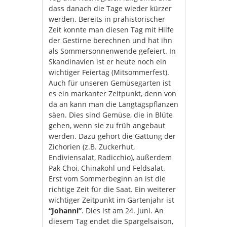
dass danach die Tage wieder kürzer
werden. Bereits in prähistorischer
Zeit konnte man diesen Tag mit Hilfe
der Gestirne berechnen und hat ihn
als Sommersonnenwende gefeiert. In
Skandinavien ist er heute noch ein
wichtiger Feiertag (Mitsommerfest).
Auch für unseren Gemüsegarten ist
es ein markanter Zeitpunkt, denn von
da an kann man die Langtagspflanzen
säen. Dies sind Gemüse, die in Blüte
gehen, wenn sie zu früh angebaut
werden. Dazu gehört die Gattung der
Zichorien (z.B. Zuckerhut,
Endiviensalat, Radicchio), außerdem
Pak Choi, Chinakohl und Feldsalat.
Erst vom Sommerbeginn an ist die
richtige Zeit für die Saat. Ein weiterer
wichtiger Zeitpunkt im Gartenjahr ist
“Johanni”
. Dies ist am 24. Juni. An
diesem Tag endet die Spargelsaison,