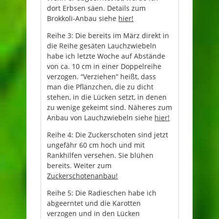
dort Erbsen säen. Details zum
Brokkoli-Anbau siehe
hier!
Reihe 3: Die bereits im März direkt in
die Reihe gesäten Lauchzwiebeln
habe ich letzte Woche auf Abstände
von ca. 10 cm in einer Doppelreihe
verzogen. “Verziehen” heißt, dass
man die Pflänzchen, die zu dicht
stehen, in die Lücken setzt, in denen
zu wenige gekeimt sind. Näheres zum
Anbau von Lauchzwiebeln siehe
hier!
Reihe 4: Die Zuckerschoten sind jetzt
ungefähr 60 cm hoch und mit
Rankhilfen versehen. Sie blühen
bereits. Weiter zum
Zuckerschotenanbau!
Reihe 5: Die Radieschen habe ich
abgeerntet und die Karotten
verzogen und in den Lücken