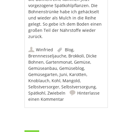
vorgezogene Spätkohlpflanzen. Die
Bohnenstrünke habe ich gehäckselt
und wieder als Mulch in die Reihe
gelegt. So gebe ich dem Boden einen
großen Teil der Nährstoffe wieder
zurück.
Winfried
Blog
,
Brennnesseljauche
,
Brokkoli
,
Dicke
Bohnen
,
Gartenmonat
,
Gemüse
,
Gemüseanbau
,
Gemüseblog
,
Gemüsegarten
,
Juni
,
Karotten
,
Knoblauch
,
Kohl
,
Mangold
,
Selbstversorger
,
Selbstversorgung
,
Spätkohl
,
Zwiebeln
Hinterlasse
einen Kommentar