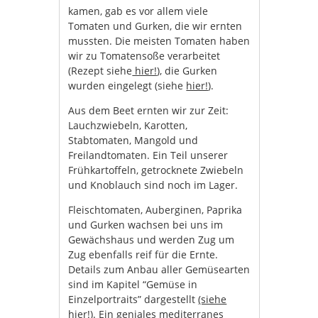
kamen, gab es vor allem viele
Tomaten und Gurken, die wir ernten
mussten. Die meisten Tomaten haben
wir zu Tomatensoße verarbeitet
(Rezept siehe
hier!
), die Gurken
wurden eingelegt (siehe
hier!
).
Aus dem Beet ernten wir zur Zeit:
Lauchzwiebeln, Karotten,
Stabtomaten, Mangold und
Freilandtomaten. Ein Teil unserer
Frühkartoffeln, getrocknete Zwiebeln
und Knoblauch sind noch im Lager.
Fleischtomaten, Auberginen, Paprika
und Gurken wachsen bei uns im
Gewächshaus und werden Zug um
Zug ebenfalls reif für die Ernte.
Details zum Anbau aller Gemüsearten
sind im Kapitel “Gemüse in
Einzelportraits” dargestellt
(siehe
hier!)
. Ein geniales mediterranes