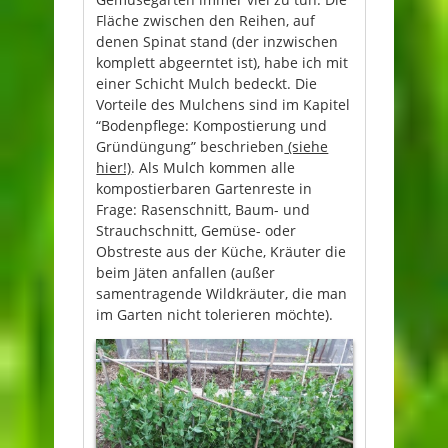
Fläche zwischen den Reihen, auf
denen Spinat stand (der inzwischen
komplett abgeerntet ist), habe ich mit
einer Schicht Mulch bedeckt. Die
Vorteile des Mulchens sind im Kapitel
“Bodenpflege: Kompostierung und
Gründüngung” beschrieben
(siehe
hier!)
. Als Mulch kommen alle
kompostierbaren Gartenreste in
Frage: Rasenschnitt, Baum- und
Strauchschnitt, Gemüse- oder
Obstreste aus der Küche, Kräuter die
beim Jäten anfallen (außer
samentragende Wildkräuter, die man
im Garten nicht tolerieren möchte).