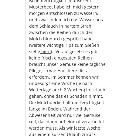
Bodenfeuchtigkeit in unserem
Musterbeet habe ich mich gestern
morgen entschlossen zu wässern,
und zwar indem ich das Wasser aus
dem Schlauch in hartem Strahl
zwischen die Reihen durch den
Mulch hindurch gespritzt habe
(weitere wichtige Tips zum Gießen
siehe
hier!
). Vorausgesetzt es gibt
keine frisch eingesäten Reihen
braucht unser Gemüse keine tägliche
Pflege, so wie Haustiere dies
erfordern. Im Sommer können wir
unbesorgt eine Woche (je nach
Wetterlage auch 2 Wochen) in Urlaub
gehen, ohne das es Schaden nimmt.
Die Mulchdecke hält die Feuchtigkeit
lange im Boden. Während der
Abwesenheit wird nur viel Gemüse
reif, das dann auf einmal verarbeitet
werden muss. Als wir letzte Woche
aus einem kurzen Urlaub zurück