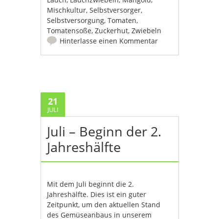
Mischkultur
,
Selbstversorger
,
Selbstversorgung
,
Tomaten
,
Tomatensoße
,
Zuckerhut
,
Zwiebeln
Hinterlasse einen Kommentar
21
JULI
Juli – Beginn der 2.
Jahreshälfte
Mit dem Juli beginnt die 2.
Jahreshälfte. Dies ist ein guter
Zeitpunkt, um den aktuellen Stand
des Gemüseanbaus in unserem