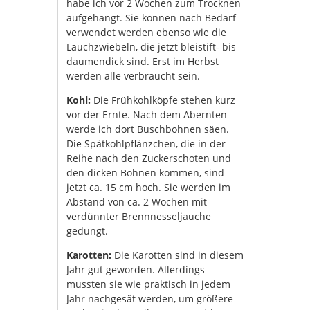
habe ich vor 2 Wochen zum Trocknen
aufgehängt. Sie können nach Bedarf
verwendet werden ebenso wie die
Lauchzwiebeln, die jetzt bleistift- bis
daumendick sind. Erst im Herbst
werden alle verbraucht sein.
Kohl:
Die Frühkohlköpfe stehen kurz
vor der Ernte. Nach dem Abernten
werde ich dort Buschbohnen säen.
Die Spätkohlpflänzchen, die in der
Reihe nach den Zuckerschoten und
den dicken Bohnen kommen, sind
jetzt ca. 15 cm hoch. Sie werden im
Abstand von ca. 2 Wochen mit
verdünnter Brennnesseljauche
gedüngt.
Karotten:
Die Karotten sind in diesem
Jahr gut geworden. Allerdings
mussten sie wie praktisch in jedem
Jahr nachgesät werden, um größere