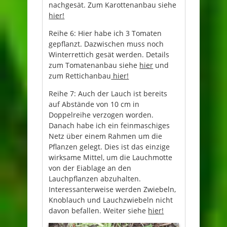
nachgesät. Zum Karottenanbau siehe
hier!
Reihe 6: Hier habe ich 3 Tomaten
gepflanzt. Dazwischen muss noch
Winterrettich gesät werden. Details
zum Tomatenanbau siehe
hier
und
zum Rettichanbau
hier!
Reihe 7: Auch der Lauch ist bereits
auf Abstände von 10 cm in
Doppelreihe verzogen worden.
Danach habe ich ein feinmaschiges
Netz über einem Rahmen um die
Pflanzen gelegt. Dies ist das einzige
wirksame Mittel, um die Lauchmotte
von der Eiablage an den
Lauchpflanzen abzuhalten.
Interessanterweise werden Zwiebeln,
Knoblauch und Lauchzwiebeln nicht
davon befallen. Weiter siehe
hier!