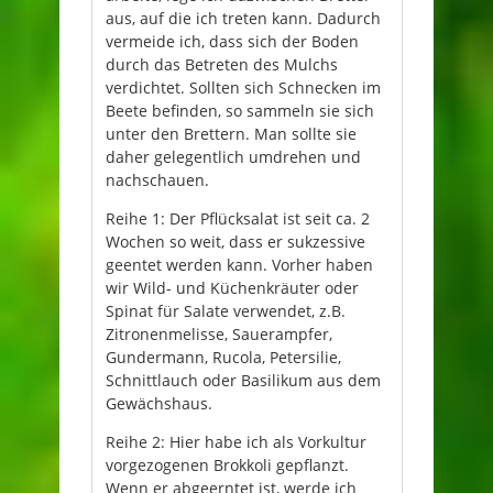
aus, auf die ich treten kann. Dadurch
vermeide ich, dass sich der Boden
durch das Betreten des Mulchs
verdichtet. Sollten sich Schnecken im
Beete befinden, so sammeln sie sich
unter den Brettern. Man sollte sie
daher gelegentlich umdrehen und
nachschauen.
Reihe 1: Der Pflücksalat ist seit ca. 2
Wochen so weit, dass er sukzessive
geentet werden kann. Vorher haben
wir Wild- und Küchenkräuter oder
Spinat für Salate verwendet, z.B.
Zitronenmelisse, Sauerampfer,
Gundermann, Rucola, Petersilie,
Schnittlauch oder Basilikum aus dem
Gewächshaus.
Reihe 2: Hier habe ich als Vorkultur
vorgezogenen Brokkoli gepflanzt.
Wenn er abgeerntet ist, werde ich