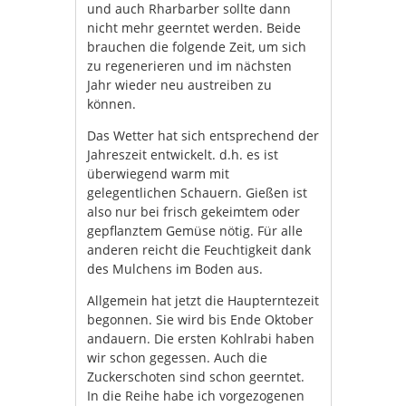
und auch Rharbarber sollte dann
nicht mehr geerntet werden. Beide
brauchen die folgende Zeit, um sich
zu regenerieren und im nächsten
Jahr wieder neu austreiben zu
können.
Das Wetter hat sich entsprechend der
Jahreszeit entwickelt. d.h. es ist
überwiegend warm mit
gelegentlichen Schauern. Gießen ist
also nur bei frisch gekeimtem oder
gepflanztem Gemüse nötig. Für alle
anderen reicht die Feuchtigkeit dank
des Mulchens im Boden aus.
Allgemein hat jetzt die Haupterntezeit
begonnen. Sie wird bis Ende Oktober
andauern. Die ersten Kohlrabi haben
wir schon gegessen. Auch die
Zuckerschoten sind schon geerntet.
In die Reihe habe ich vorgezogenen