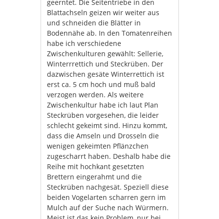
geerntet. Die Seitentriebe in den
Blattachseln geizen wir weiter aus
und schneiden die Blätter in
Bodennähe ab. In den Tomatenreihen
habe ich verschiedene
Zwischenkulturen gewählt: Sellerie,
Winterrrettich und Steckrüben. Der
dazwischen gesäte Winterrettich ist
erst ca. 5 cm hoch und muß bald
verzogen werden. Als weitere
Zwischenkultur habe ich laut Plan
Steckrüben vorgesehen, die leider
schlecht gekeimt sind. Hinzu kommt,
dass die Amseln und Drosseln die
wenigen gekeimten Pflänzchen
zugescharrt haben. Deshalb habe die
Reihe mit hochkant gesetzten
Brettern eingerahmt und die
Steckrüben nachgesät. Speziell diese
beiden Vogelarten scharren gern im
Mulch auf der Suche nach Würmern.
Meist ist das kein Problem, nur bei