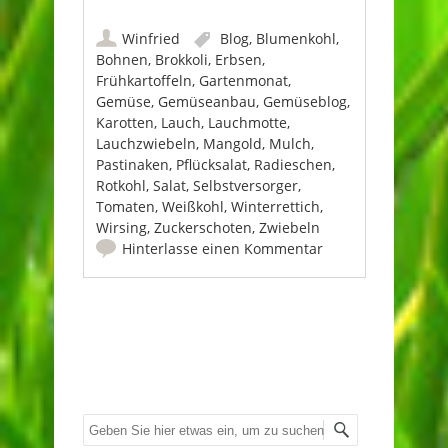
Winfried
Blog
,
Blumenkohl
,
Bohnen
,
Brokkoli
,
Erbsen
,
Frühkartoffeln
,
Gartenmonat
,
Gemüse
,
Gemüseanbau
,
Gemüseblog
,
Karotten
,
Lauch
,
Lauchmotte
,
Lauchzwiebeln
,
Mangold
,
Mulch
,
Pastinaken
,
Pflücksalat
,
Radieschen
,
Rotkohl
,
Salat
,
Selbstversorger
,
Tomaten
,
Weißkohl
,
Winterrettich
,
Wirsing
,
Zuckerschoten
,
Zwiebeln
Hinterlasse einen Kommentar
Beitrags-Navigation
Suche