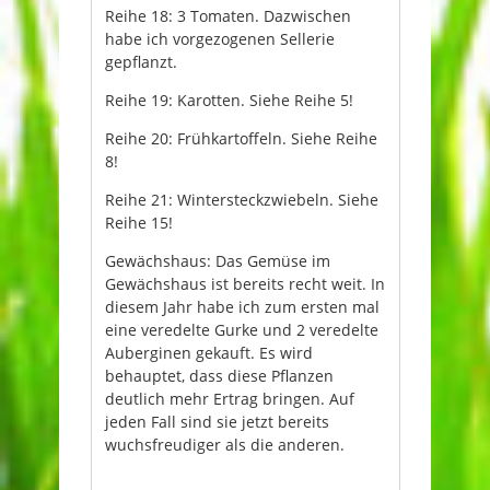
Reihe 18: 3 Tomaten. Dazwischen
habe ich vorgezogenen Sellerie
gepflanzt.
Reihe 19: Karotten. Siehe Reihe 5!
Reihe 20: Frühkartoffeln. Siehe Reihe
8!
Reihe 21: Wintersteckzwiebeln. Siehe
Reihe 15!
Gewächshaus: Das Gemüse im
Gewächshaus ist bereits recht weit. In
diesem Jahr habe ich zum ersten mal
eine veredelte Gurke und 2 veredelte
Auberginen gekauft. Es wird
behauptet, dass diese Pflanzen
deutlich mehr Ertrag bringen. Auf
jeden Fall sind sie jetzt bereits
wuchsfreudiger als die anderen.