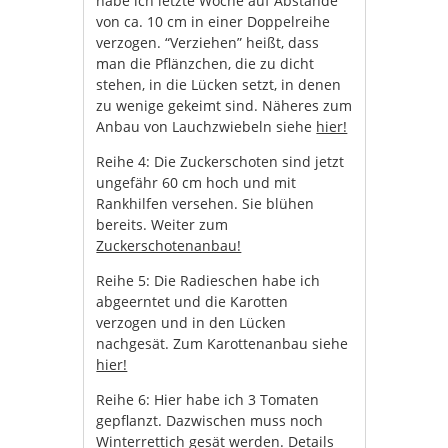
habe ich letzte Woche auf Abstände
von ca. 10 cm in einer Doppelreihe
verzogen. “Verziehen” heißt, dass
man die Pflänzchen, die zu dicht
stehen, in die Lücken setzt, in denen
zu wenige gekeimt sind. Näheres zum
Anbau von Lauchzwiebeln siehe
hier!
Reihe 4: Die Zuckerschoten sind jetzt
ungefähr 60 cm hoch und mit
Rankhilfen versehen. Sie blühen
bereits. Weiter zum
Zuckerschotenanbau!
Reihe 5: Die Radieschen habe ich
abgeerntet und die Karotten
verzogen und in den Lücken
nachgesät. Zum Karottenanbau siehe
hier!
Reihe 6: Hier habe ich 3 Tomaten
gepflanzt. Dazwischen muss noch
Winterrettich gesät werden. Details