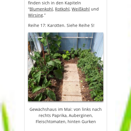
finden sich in den Kapiteln
“
Blumenkohl
,
Rotkohl
,
Weißkohl
und
Wirsing
.”
Reihe 17: Karotten. Siehe Reihe 5!
Gewächshaus im Mai: von links nach
rechts Paprika, Auberginen,
Fleischtomaten, hinten Gurken