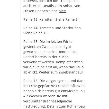
insoweit, dass ich die Triebspitzen
ausbreche. Details zum Anbau von
Dicken Bohnen siehe
hier!
Reihe 13: Karotten. Siehe Reihe 5!.
Reihe 14: Tomaten und Steckrüben.
Siehe Reihe 10!
Reihe 15: Die im letzten Winter
gesteckten Zwiebeln sind gut
gewachsen. Einzelne können bei
Bedarf bereits in der Küche
verwendet werden. Komplett ernten
wir die Reihe erst ab, wenn das Laub
abknickt. Weiter zum
Zwiebelanbau!
Reihe 16: Die vorgezogenen und dann
ins Freie gepflanzte Frühkohlpflanzen
haben sich bereits gut entwickelt. In 1
– 2 Wochen werden sie mit
verdünnter Brennesseljauche
nachgedüngt. Details zum Kohlanbau