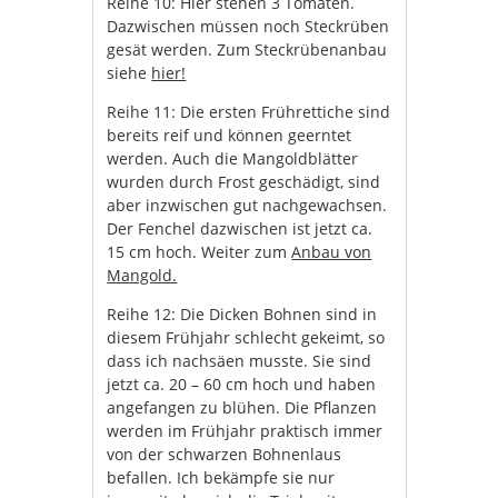
Reihe 10: Hier stehen 3 Tomaten.
Dazwischen müssen noch Steckrüben
gesät werden. Zum Steckrübenanbau
siehe
hier!
Reihe 11: Die ersten Frührettiche sind
bereits reif und können geerntet
werden. Auch die Mangoldblätter
wurden durch Frost geschädigt, sind
aber inzwischen gut nachgewachsen.
Der Fenchel dazwischen ist jetzt ca.
15 cm hoch. Weiter zum
Anbau von
Mangold.
Reihe 12: Die Dicken Bohnen sind in
diesem Frühjahr schlecht gekeimt, so
dass ich nachsäen musste. Sie sind
jetzt ca. 20 – 60 cm hoch und haben
angefangen zu blühen. Die Pflanzen
werden im Frühjahr praktisch immer
von der schwarzen Bohnenlaus
befallen. Ich bekämpfe sie nur