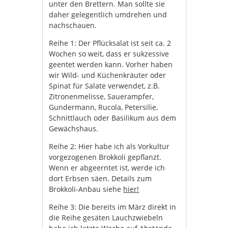
unter den Brettern. Man sollte sie
daher gelegentlich umdrehen und
nachschauen.
Reihe 1: Der Pflücksalat ist seit ca. 2
Wochen so weit, dass er sukzessive
geentet werden kann. Vorher haben
wir Wild- und Küchenkräuter oder
Spinat für Salate verwendet, z.B.
Zitronenmelisse, Sauerampfer,
Gundermann, Rucola, Petersilie,
Schnittlauch oder Basilikum aus dem
Gewächshaus.
Reihe 2: Hier habe ich als Vorkultur
vorgezogenen Brokkoli gepflanzt.
Wenn er abgeerntet ist, werde ich
dort Erbsen säen. Details zum
Brokkoli-Anbau siehe
hier!
Reihe 3: Die bereits im März direkt in
die Reihe gesäten Lauchzwiebeln