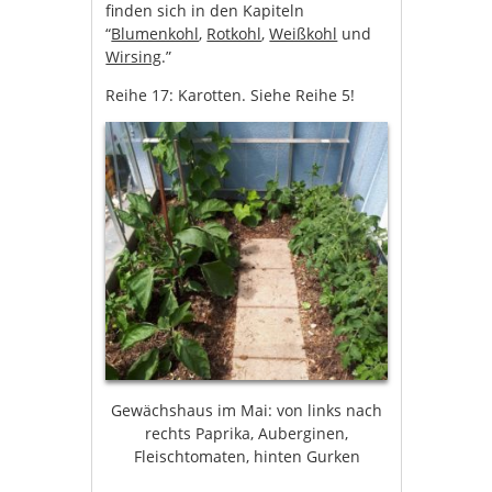
finden sich in den Kapiteln
“
Blumenkohl
,
Rotkohl
,
Weißkohl
und
Wirsing
.”
Reihe 17: Karotten. Siehe Reihe 5!
Gewächshaus im Mai: von links nach
rechts Paprika, Auberginen,
Fleischtomaten, hinten Gurken