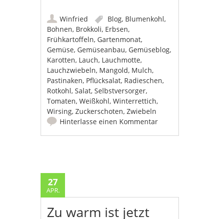
Winfried
Blog
,
Blumenkohl
,
Bohnen
,
Brokkoli
,
Erbsen
,
Frühkartoffeln
,
Gartenmonat
,
Gemüse
,
Gemüseanbau
,
Gemüseblog
,
Karotten
,
Lauch
,
Lauchmotte
,
Lauchzwiebeln
,
Mangold
,
Mulch
,
Pastinaken
,
Pflücksalat
,
Radieschen
,
Rotkohl
,
Salat
,
Selbstversorger
,
Tomaten
,
Weißkohl
,
Winterrettich
,
Wirsing
,
Zuckerschoten
,
Zwiebeln
Hinterlasse einen Kommentar
27
APR.
Zu warm ist jetzt