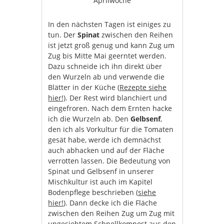
Aprilwoche
In den nächsten Tagen ist einiges zu
tun. Der
Spinat
zwischen den Reihen
ist jetzt groß genug und kann Zug um
Zug bis Mitte Mai geerntet werden.
Dazu schneide ich ihn direkt über
den Wurzeln ab und verwende die
Blätter in der Küche (
Rezepte siehe
hier!)
. Der Rest wird blanchiert und
eingefroren. Nach dem Ernten hacke
ich die Wurzeln ab. Den
Gelbsenf
,
den ich als Vorkultur für die Tomaten
gesät habe, werde ich demnächst
auch abhacken und auf der Fläche
verrotten lassen. Die Bedeutung von
Spinat und Gelbsenf in unserer
Mischkultur ist auch im Kapitel
Bodenpflege beschrieben (
siehe
hier!
). Dann decke ich die Fläche
zwischen den Reihen Zug um Zug mit
ungesiebtem Schnellkompost aus den