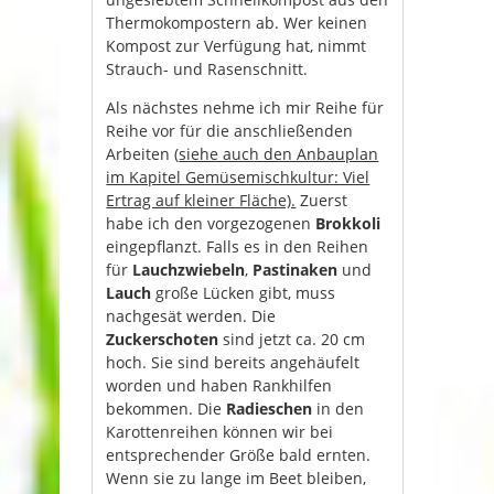
Thermokompostern ab. Wer keinen
Kompost zur Verfügung hat, nimmt
Strauch- und Rasenschnitt.
Als nächstes nehme ich mir Reihe für
Reihe vor für die anschließenden
Arbeiten (
siehe auch den Anbauplan
im Kapitel Gemüsemischkultur: Viel
Ertrag auf kleiner Fläche).
Zuerst
habe ich den vorgezogenen
Brokkoli
eingepflanzt. Falls es in den Reihen
für
Lauchzwiebeln
,
Pastinaken
und
Lauch
große Lücken gibt, muss
nachgesät werden. Die
Zuckerschoten
sind jetzt ca. 20 cm
hoch. Sie sind bereits angehäufelt
worden und haben Rankhilfen
bekommen. Die
Radieschen
in den
Karottenreihen können wir bei
entsprechender Größe bald ernten.
Wenn sie zu lange im Beet bleiben,