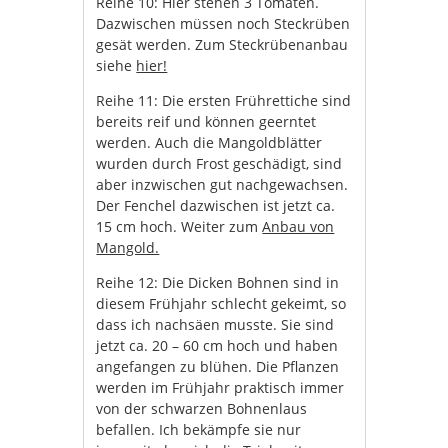
Reihe 10: Hier stehen 3 Tomaten.
Dazwischen müssen noch Steckrüben
gesät werden. Zum Steckrübenanbau
siehe
hier!
Reihe 11: Die ersten Frührettiche sind
bereits reif und können geerntet
werden. Auch die Mangoldblätter
wurden durch Frost geschädigt, sind
aber inzwischen gut nachgewachsen.
Der Fenchel dazwischen ist jetzt ca.
15 cm hoch. Weiter zum
Anbau von
Mangold.
Reihe 12: Die Dicken Bohnen sind in
diesem Frühjahr schlecht gekeimt, so
dass ich nachsäen musste. Sie sind
jetzt ca. 20 – 60 cm hoch und haben
angefangen zu blühen. Die Pflanzen
werden im Frühjahr praktisch immer
von der schwarzen Bohnenlaus
befallen. Ich bekämpfe sie nur