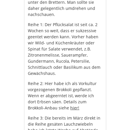
unter den Brettern. Man sollte sie
daher gelegentlich umdrehen und
nachschauen.
Reihe 1: Der Pflücksalat ist seit ca. 2
Wochen so weit, dass er sukzessive
geentet werden kann. Vorher haben
wir Wild- und Küchenkräuter oder
Spinat für Salate verwendet, z.B.
Zitronenmelisse, Sauerampfer,
Gundermann, Rucola, Petersilie,
Schnittlauch oder Basilikum aus dem
Gewächshaus.
Reihe 2: Hier habe ich als Vorkultur
vorgezogenen Brokkoli gepflanzt.
Wenn er abgeerntet ist, werde ich
dort Erbsen säen. Details zum
Brokkoli-Anbau siehe
hier!
Reihe 3: Die bereits im März direkt in
die Reihe gesäten Lauchzwiebeln