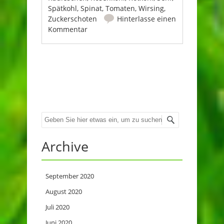
Spätkohl
,
Spinat
,
Tomaten
,
Wirsing
,
Zuckerschoten
Hinterlasse einen
Kommentar
Beitrags-Navigation
Suche
Archive
September 2020
August 2020
Juli 2020
Juni 2020