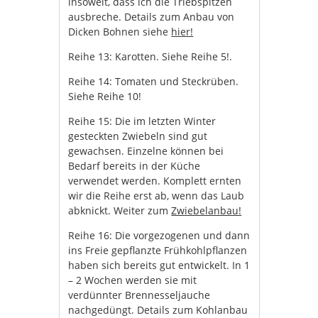
insoweit, dass ich die Triebspitzen
ausbreche. Details zum Anbau von
Dicken Bohnen siehe
hier!
Reihe 13: Karotten. Siehe Reihe 5!.
Reihe 14: Tomaten und Steckrüben.
Siehe Reihe 10!
Reihe 15: Die im letzten Winter
gesteckten Zwiebeln sind gut
gewachsen. Einzelne können bei
Bedarf bereits in der Küche
verwendet werden. Komplett ernten
wir die Reihe erst ab, wenn das Laub
abknickt. Weiter zum
Zwiebelanbau!
Reihe 16: Die vorgezogenen und dann
ins Freie gepflanzte Frühkohlpflanzen
haben sich bereits gut entwickelt. In 1
– 2 Wochen werden sie mit
verdünnter Brennesseljauche
nachgedüngt. Details zum Kohlanbau