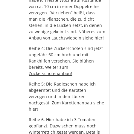
habe ich letzte Woche auf Abstände
von ca. 10 cm in einer Doppelreihe
verzogen. “Verziehen” heißt, dass
man die Pflänzchen, die zu dicht
stehen, in die Lücken setzt, in denen
zu wenige gekeimt sind. Näheres zum
Anbau von Lauchzwiebeln siehe
hier!
Reihe 4: Die Zuckerschoten sind jetzt
ungefähr 60 cm hoch und mit
Rankhilfen versehen. Sie blühen
bereits. Weiter zum
Zuckerschotenanbau!
Reihe 5: Die Radieschen habe ich
abgeerntet und die Karotten
verzogen und in den Lücken
nachgesät. Zum Karottenanbau siehe
hier!
Reihe 6: Hier habe ich 3 Tomaten
gepflanzt. Dazwischen muss noch
Winterrettich gesät werden. Details