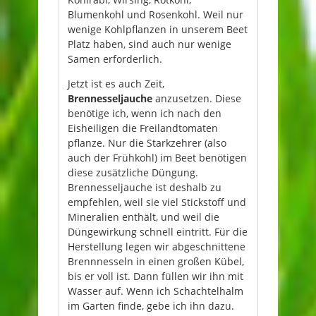
Blumenkohl und Rosenkohl. Weil nur
wenige Kohlpflanzen in unserem Beet
Platz haben, sind auch nur wenige
Samen erforderlich.
Jetzt ist es auch Zeit,
Brennesseljauche
anzusetzen. Diese
benötige ich, wenn ich nach den
Eisheiligen die Freilandtomaten
pflanze. Nur die Starkzehrer (also
auch der Frühkohl) im Beet benötigen
diese zusätzliche Düngung.
Brennesseljauche ist deshalb zu
empfehlen, weil sie viel Stickstoff und
Mineralien enthält, und weil die
Düngewirkung schnell eintritt. Für die
Herstellung legen wir abgeschnittene
Brennnesseln in einen großen Kübel,
bis er voll ist. Dann füllen wir ihn mit
Wasser auf. Wenn ich Schachtelhalm
im Garten finde, gebe ich ihn dazu.